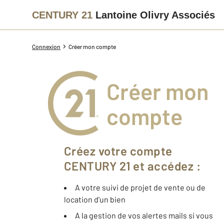
CENTURY 21
Lantoine Olivry Associés
Connexion
Créer mon compte
Créer mon
compte
Créez votre compte
CENTURY 21 et accédez :
A votre suivi de projet de vente ou de
location d'un bien
A la gestion de vos alertes mails si vous