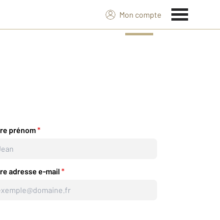
Mon compte
tre prénom
*
re adresse e-mail
*