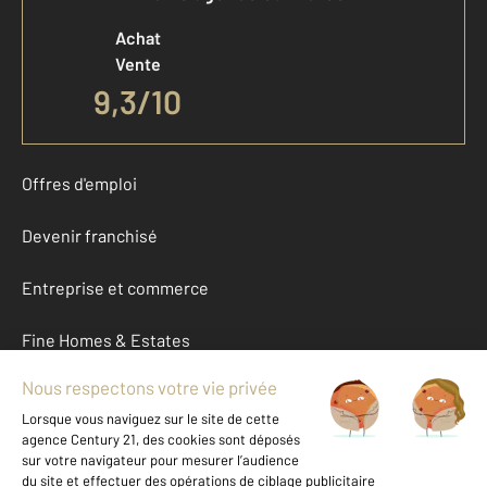
Achat
Vente
9,3
/
10
Offres d'emploi
Devenir franchisé
Entreprise et commerce
Fine Homes & Estates
À propos
International