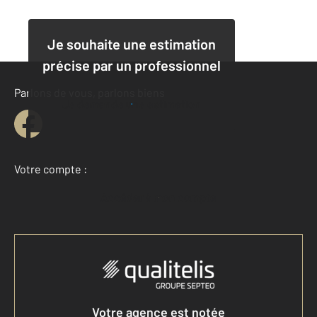
Je souhaite une estimation
précise par un professionnel
Parlons de vous, parlons biens
Je demande une estimation
Votre compte :
Accéder à mon compte
Votre agence est notée