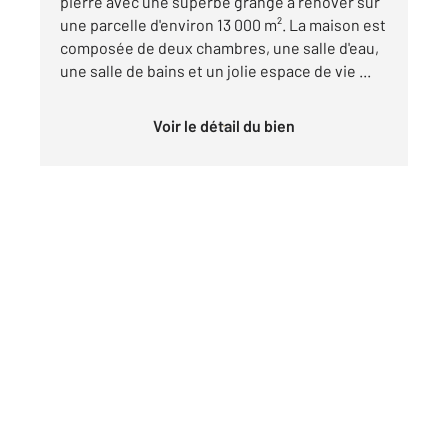
pierre avec une superbe grange a rénover sur
une parcelle d'environ 13 000 m². La maison est
composée de deux chambres, une salle d'eau,
une salle de bains et un jolie espace de vie ...
Voir le détail du bien