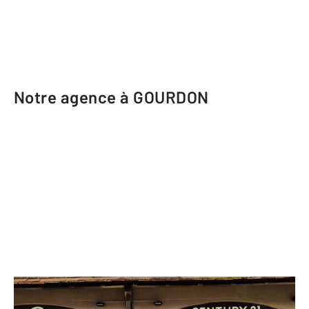
Notre agence à GOURDON
CENTURY 21 Lantoine Olivry